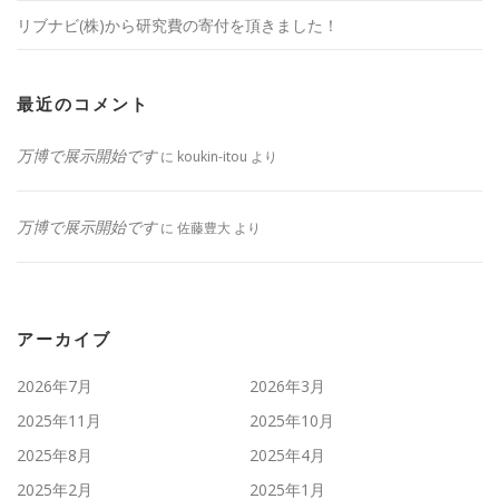
リブナビ(株)から研究費の寄付を頂きました！
最近のコメント
万博で展示開始です
に
koukin-itou
より
万博で展示開始です
に
佐藤豊大
より
アーカイブ
2026年7月
2026年3月
2025年11月
2025年10月
2025年8月
2025年4月
2025年2月
2025年1月