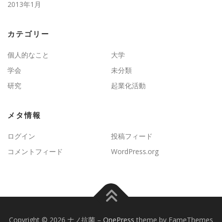
2013年1月
カテゴリー
個人的なこと
大学
学会
未分類
研究
起業化活動
メタ情報
ログイン
投稿フィード
コメントフィード
WordPress.org
Copyright © 2026 ナノ抗菌
–
OnePress
theme by FameThemes