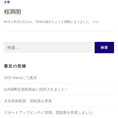
大学
桜満開
昨日入学式が行われ、学内の桜がちょうど満開となりました。コロ …
検
索:
最近の投稿
IEEE Nanoにて講演
JKA国際交流助成金に採択されました！
大谷美術館賞 奨励賞を受賞
スタートアップピッチに登壇。奨励賞を受賞しました。