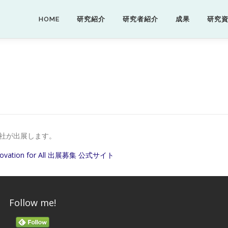
HOME
研究紹介
研究者紹介
成果
研究
イク社が出展します。
vation for All 出展募集 公式サイト
Follow me!