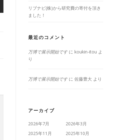
リブナビ(株)から研究費の寄付を頂き
ました！
最近のコメント
万博で展示開始です
に
koukin-itou
よ
り
万博で展示開始です
に
佐藤豊大
より
アーカイブ
2026年7月
2026年3月
2025年11月
2025年10月