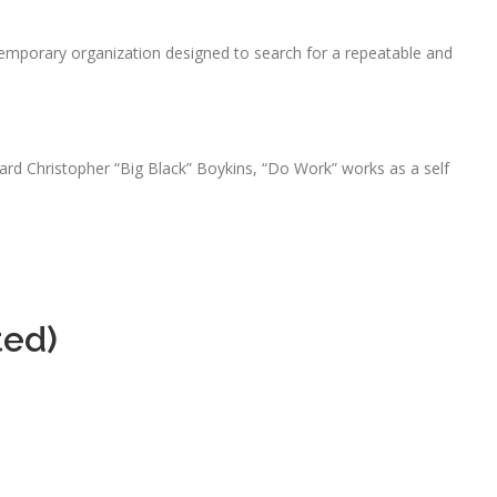
emporary organization designed to search for a repeatable and
rd Christopher “Big Black” Boykins, “Do Work” works as a self
ted)