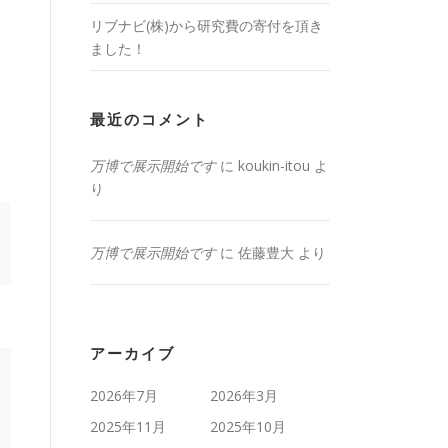
リブナビ(株)から研究費の寄付を頂き
ました！
最近のコメント
万博で展示開始です
に
koukin-itou
よ
り
万博で展示開始です
に
佐藤豊大
より
アーカイブ
2026年7月
2026年3月
2025年11月
2025年10月