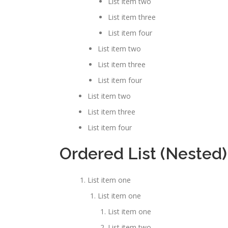
List item two
List item three
List item four
List item two
List item three
List item four
List item two
List item three
List item four
Ordered List (Nested)
List item one
List item one
List item one
List item two