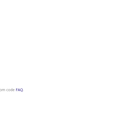
.com code
FAQ
.