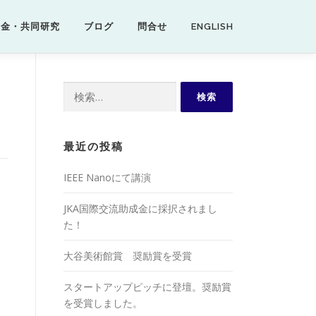
資金・共同研究
ブログ
問合せ
ENGLISH
検
索:
最近の投稿
IEEE Nanoにて講演
JKA国際交流助成金に採択されまし
た！
大谷美術館賞 奨励賞を受賞
スタートアップピッチに登壇。奨励賞
を受賞しました。